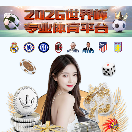
立即注册
开云手机官方版在线入口
带您
畅享全球体育盛事
专业平台，数据精准，
高清直播
覆盖热门体育项
目。
聚焦足球、篮球、电竞等赛事，
每日内容实时更
新
。
极速访问
下载APP